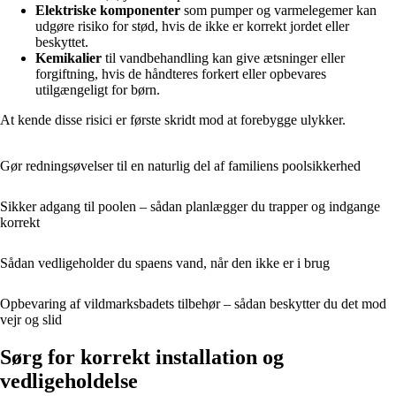
Elektriske komponenter
som pumper og varmelegemer kan
udgøre risiko for stød, hvis de ikke er korrekt jordet eller
beskyttet.
Kemikalier
til vandbehandling kan give ætsninger eller
forgiftning, hvis de håndteres forkert eller opbevares
utilgængeligt for børn.
At kende disse risici er første skridt mod at forebygge ulykker.
Gør redningsøvelser til en naturlig del af familiens poolsikkerhed
Sikker adgang til poolen – sådan planlægger du trapper og indgange
korrekt
Sådan vedligeholder du spaens vand, når den ikke er i brug
Opbevaring af vildmarksbadets tilbehør – sådan beskytter du det mod
vejr og slid
Sørg for korrekt installation og
vedligeholdelse