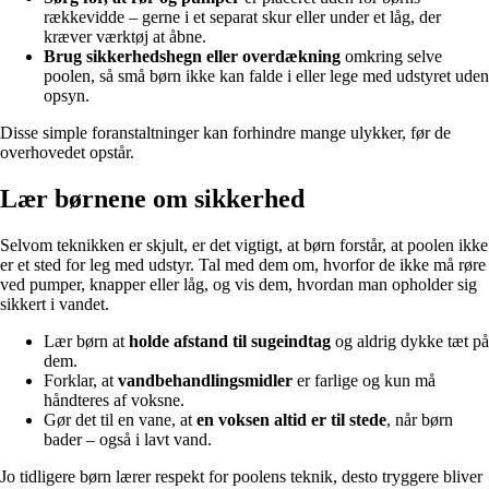
rækkevidde – gerne i et separat skur eller under et låg, der
kræver værktøj at åbne.
Brug sikkerhedshegn eller overdækning
omkring selve
poolen, så små børn ikke kan falde i eller lege med udstyret uden
opsyn.
Disse simple foranstaltninger kan forhindre mange ulykker, før de
overhovedet opstår.
Lær børnene om sikkerhed
Selvom teknikken er skjult, er det vigtigt, at børn forstår, at poolen ikke
er et sted for leg med udstyr. Tal med dem om, hvorfor de ikke må røre
ved pumper, knapper eller låg, og vis dem, hvordan man opholder sig
sikkert i vandet.
Lær børn at
holde afstand til sugeindtag
og aldrig dykke tæt på
dem.
Forklar, at
vandbehandlingsmidler
er farlige og kun må
håndteres af voksne.
Gør det til en vane, at
en voksen altid er til stede
, når børn
bader – også i lavt vand.
Jo tidligere børn lærer respekt for poolens teknik, desto tryggere bliver