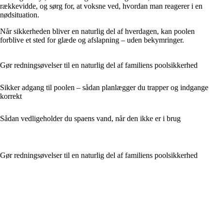
rækkevidde, og sørg for, at voksne ved, hvordan man reagerer i en
nødsituation.
Når sikkerheden bliver en naturlig del af hverdagen, kan poolen
forblive et sted for glæde og afslapning – uden bekymringer.
Gør redningsøvelser til en naturlig del af familiens poolsikkerhed
Sikker adgang til poolen – sådan planlægger du trapper og indgange
korrekt
Sådan vedligeholder du spaens vand, når den ikke er i brug
Gør redningsøvelser til en naturlig del af familiens poolsikkerhed