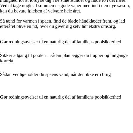
mulighed for at fordybe dig i de stille stunder og finde ro i det nære.
Ved at tage nogle af sommerens gode vaner med ind i den nye sæson,
kan du bevare følelsen af velvære hele året.
Så tænd for varmen i spaen, find de bløde håndklæder frem, og lad
efteråret blive en tid, hvor du giver dig selv lidt ekstra omsorg.
Gør redningsøvelser til en naturlig del af familiens poolsikkerhed
Sikker adgang til poolen – sådan planlægger du trapper og indgange
korrekt
Sådan vedligeholder du spaens vand, når den ikke er i brug
Gør redningsøvelser til en naturlig del af familiens poolsikkerhed